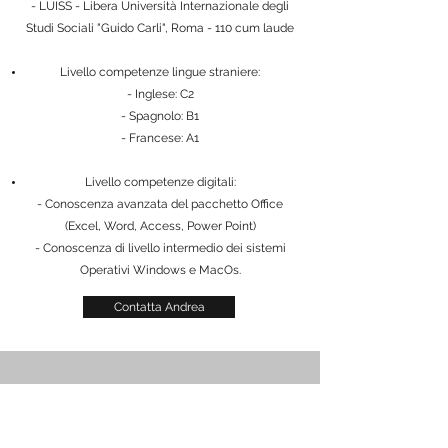
- LUISS - Libera Università Internazionale degli
Studi Sociali "Guido Carli", Roma - 110 cum laude
Livello competenze lingue straniere:
- Inglese: C2
- Spagnolo: B1
- Francese: A1
Livello competenze digitali:
- Conoscenza avanzata del pacchetto Office
(Excel, Word, Access, Power Point)
- Conoscenza di livello intermedio dei sistemi
Operativi Windows e MacOs.
Contatta Andrea