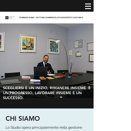
TOMMASO NIGRO - DOTTORE COMMERCIALISTA ED ESPERTO CONTABILE
SCEGLIERSI È UN INIZIO, RIMANERE INSIEME È
UN PROGRESSO, LAVORARE INSIEME È UN
SUCCESSO.
CHI SIAMO
Lo Studio opera principalemente nella gestione