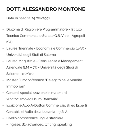
DOTT. ALESSANDRO MONTONE
Data di nascita 24/06/1991
Diploma di Ragioniere Programmatore - Istituto
Tecnico Commerciale Statale G.B. Vico - Agropoli
(SA)
Laurea Triennale - Economia e Commercio (L-33) -
Università degli Stuti di Salerno
Laurea Magistrale - Consulenza e Management
Aziendale (LM – 77) - Università degli Studi di
Salerno - 110/110
Master Euroconference “Delegato nelle vendite
Immobiliari”
Corso di specializzazione in materia di
“Anatocismo ed Usura Bancaria”
Iscrizione Albo A-Dottori Commercialisti ed Esperti
Contabili di Vallo della Lucania - 316-A
Livello competenze lingue straniere
- Inglese: B2 (advanced: writing, speaking,