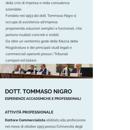
della crisi di impresa e nella consulenza
aziendale.
Fondato nel 1993 dal dott. Tommaso Nigro si
occupa di assistenza all'impresa
proponendo soluzioni semplici e funzionali, che
portano risultati concreti e visibili.
Da oltre un ventennio gode della fiducia della
Magistratura e dei principali studi legali e
commerciali operanti presso i Tribunali
campani ed italiani.
DOTT. TOMMASO NIGRO
ESPERIENZE ACCADEMICHE E PROFESSIONALI
ATTIVITÀ PROFESSIONALE
Dottore Commercialista
abilitato alla professione
nel mese di ottobre 1993 presso l’Università degli