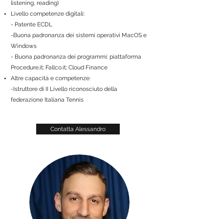
listening, reading​)
Livello competenze digitali:
- Patente ECDL​
-Buona padronanza dei sistemi operativi MacOS e
Windows
- Buona padronanza dei programmi: piattaforma
Procedure.it; Fallco.it; Cloud Finance
Altre capacità e competenze:
-Istruttore di II Livello riconosciuto della
federazione Italiana Tennis
Contatta Alessandro