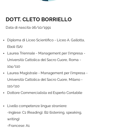
DOTT. CLETO BORRIELLO
Data di nascita 06/10/1991
Diploma di Liceo Scientifico - Liceo A. Gallotta,
Eboli (SA)
Laurea Triennale - Management per l'impresa -
Università Cattolica del Sacro Cuore, Roma -
104/110
Laurea Magistrale - Management per l'impresa -
Università Cattolica del Sacro Cuore, Milano -
110/110
Dottore Commercialista ed Esperto Contabile
Livello competenze lingue straniere:
-Inglese: C1 (Reading), B2 (listening, speaking,
writing)
-Francese: A1