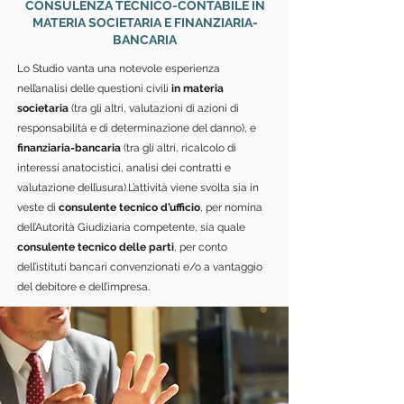
CONSULENZA TECNICO-CONTABILE IN
MATERIA SOCIETARIA E FINANZIARIA-
BANCARIA
Lo Studio vanta una notevole esperienza
nell’analisi delle questioni civili
in materia
societaria
(tra gli altri, valutazioni di azioni di
responsabilità e di determinazione del danno), e
finanziaria-bancaria
(tra gli altri, ricalcolo di
interessi anatocistici, analisi dei contratti e
valutazione dell’usura).L’attività viene svolta sia in
veste di
consulente tecnico d’ufficio
, per nomina
dell’Autorità Giudiziaria competente, sia quale
consulente tecnico delle parti
, per conto
dell’istituti bancari convenzionati e/o a vantaggio
del debitore e dell’impresa.