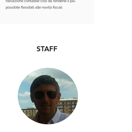
rilevazione contabile così da renderle il più
possibile flessibili alle novità fiscali.
STAFF