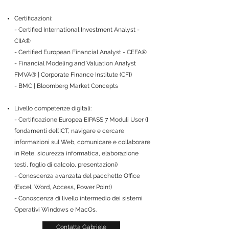
Certificazioni:
- Certified International Investment Analyst -
CIIA®
- Certified European Financial Analyst - CEFA®
- Financial Modeling and Valuation Analyst
FMVA® | Corporate Finance Institute (CFI)
- BMC | Bloomberg Market Concepts
Livello competenze digitali:
- Certificazione Europea EIPASS 7 Moduli User (I
fondamenti dell’ICT, navigare e cercare
informazioni sul Web, comunicare e collaborare
in Rete, sicurezza informatica, elaborazione
testi, foglio di calcolo, presentazioni)
- Conoscenza avanzata del pacchetto Office
(Excel, Word, Access, Power Point)
- Conoscenza di livello intermedio dei sistemi
Operativi Windows e MacOs.
Contatta Gabriele