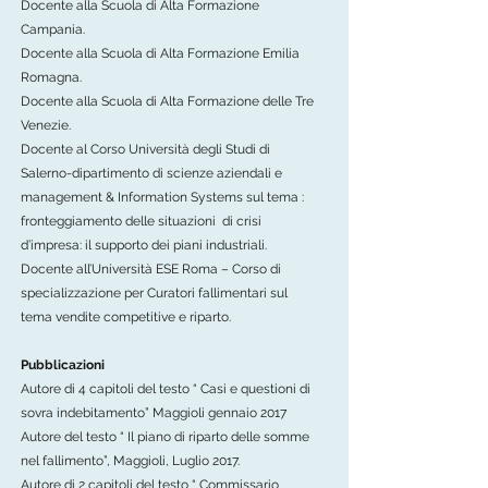
Docente alla Scuola di Alta Formazione
Campania.
Docente alla Scuola di Alta Formazione Emilia
Romagna.
Docente alla Scuola di Alta Formazione delle Tre
Venezie.
Docente al Corso Università degli Studi di
Salerno-dipartimento di scienze aziendali e
management & Information Systems sul tema :
fronteggiamento delle situazioni di crisi
d’impresa: il supporto dei piani industriali.
Docente all’Università ESE Roma – Corso di
specializzazione per Curatori fallimentari sul
tema vendite competitive e riparto.
Pubblicazioni
Autore di 4 capitoli del testo “ Casi e questioni di
sovra indebitamento” Maggioli gennaio 2017
Autore del testo “ Il piano di riparto delle somme
nel fallimento”, Maggioli, Luglio 2017.
Autore di 2 capitoli del testo “ Commissario