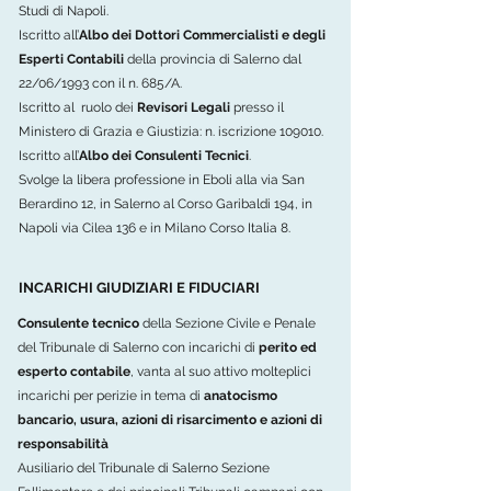
Studi di Napoli.
Iscritto all’
Albo dei Dottori Commercialisti e degli
Esperti Contabili
della provincia di Salerno dal
22/06/1993 con il n. 685/A.
Iscritto al ruolo dei
Revisori Legali
presso il
Ministero di Grazia e Giustizia: n. iscrizione 109010.
Iscritto all’
Albo dei Consulenti Tecnici
.
Svolge la libera professione in Eboli alla via San
Berardino 12, in Salerno al Corso Garibaldi 194, in
Napoli via Cilea 136 e in Milano Corso Italia 8.
INCARICHI GIUDIZIARI E FIDUCIARI
Consulente tecnico
della Sezione Civile e Penale
del Tribunale di Salerno con incarichi di
perito ed
esperto contabile
, vanta al suo attivo molteplici
incarichi per perizie in tema di
anatocismo
bancario, usura, azioni di risarcimento e azioni di
responsabilità
Ausiliario del Tribunale di Salerno Sezione