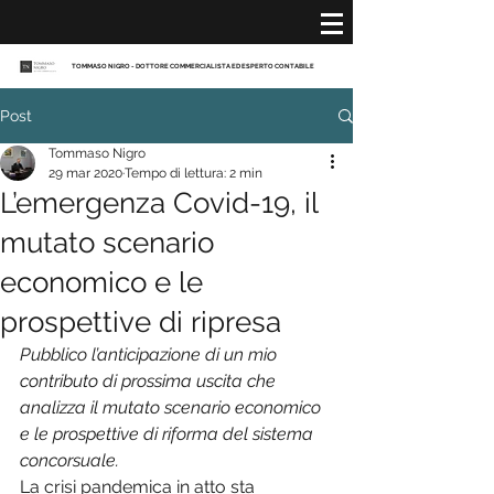
TOMMASO NIGRO - DOTTORE COMMERCIALISTA ED ESPERTO CONTABILE
Post
Tommaso Nigro
29 mar 2020
Tempo di lettura: 2 min
L’emergenza Covid-19, il
mutato scenario
economico e le
prospettive di ripresa
Pubblico l’anticipazione di un mio 
contributo di prossima uscita che 
analizza il mutato scenario economico 
e le prospettive di riforma del sistema 
concorsuale.
La crisi pandemica in atto sta 