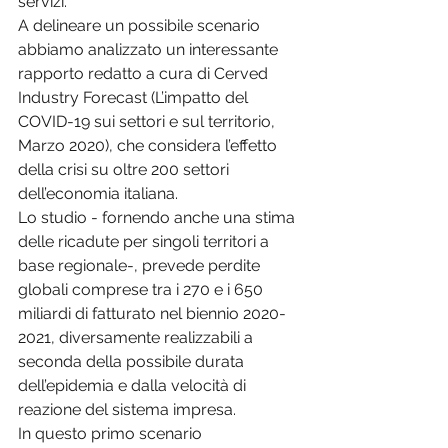
servizi. 
A delineare un possibile scenario 
abbiamo analizzato un interessante 
rapporto redatto a cura di Cerved 
Industry Forecast (L’impatto del 
COVID-19 sui settori e sul territorio, 
Marzo 2020), che considera l’effetto 
della crisi su oltre 200 settori 
dell’economia italiana. 
Lo studio - fornendo anche una stima 
delle ricadute per singoli territori a 
base regionale-, prevede perdite 
globali comprese tra i 270 e i 650 
miliardi di fatturato nel biennio 2020-
2021, diversamente realizzabili a 
seconda della possibile durata 
dell’epidemia e dalla velocità di 
reazione del sistema impresa. 
In questo primo scenario 