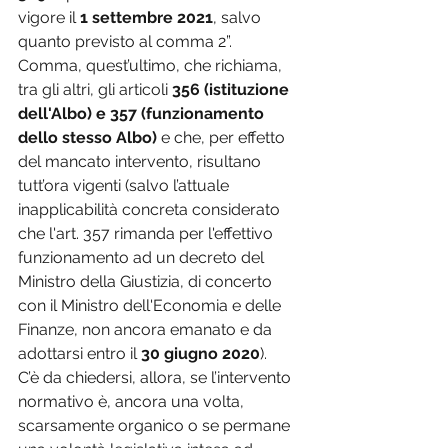
vigore il 
1 settembre 2021
, salvo 
quanto previsto al comma 2”. 
Comma, quest’ultimo, che richiama, 
tra gli altri, gli articoli 
356 (istituzione 
dell'Albo) e 357 (funzionamento 
dello stesso Albo)
 e che, per effetto 
del mancato intervento, risultano 
tutt’ora vigenti (salvo l’attuale 
inapplicabilità concreta considerato 
che l'art. 357 rimanda per l'effettivo 
funzionamento ad un decreto del 
Ministro della Giustizia, di concerto 
con il Ministro dell'Economia e delle 
Finanze, non ancora emanato e da 
adottarsi entro il 
30 giugno 2020
).
C’è da chiedersi, allora, se l’intervento 
normativo è, ancora una volta, 
scarsamente organico o se permane 