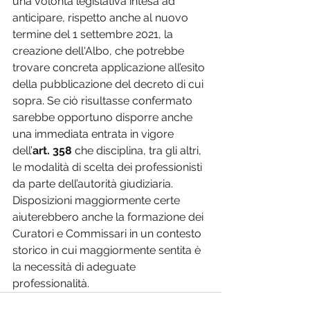
una volontà legislativa intesa ad 
anticipare, rispetto anche al nuovo 
termine del 1 settembre 2021, la 
creazione dell'Albo, che potrebbe 
trovare concreta applicazione all’esito 
della pubblicazione del decreto di cui 
sopra. Se ciò risultasse confermato 
sarebbe opportuno disporre anche 
una immediata entrata in vigore 
dell’
art. 358 
che disciplina, tra gli altri, 
le modalità di scelta dei professionisti 
da parte dell’autorità giudiziaria. 
Disposizioni maggiormente certe 
aiuterebbero anche la formazione dei 
Curatori e Commissari in un contesto 
storico in cui maggiormente sentita è 
la necessità di adeguate 
professionalità. 